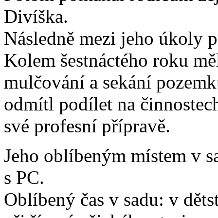
Divíška.
Následně mezi jeho úkoly p
Kolem šestnáctého roku mě
mulčování a sekání pozemk
odmítl podílet na činnostec
své profesní přípravě.
Jeho oblíbeným místem v sad
s PC.
Oblíbený čas v sadu: v dětst