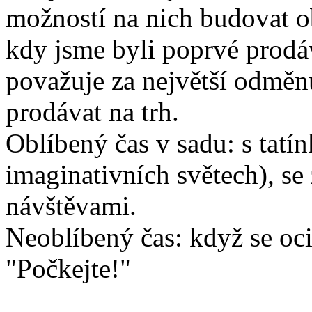
možností na nich budovat o
kdy jsme byli poprvé prodá
považuje za největší odměn
prodávat na trh.
Oblíbený čas v sadu: s tat
imaginativních světech), se
návštěvami.
Neoblíbený čas: když se oci
"Počkejte!"