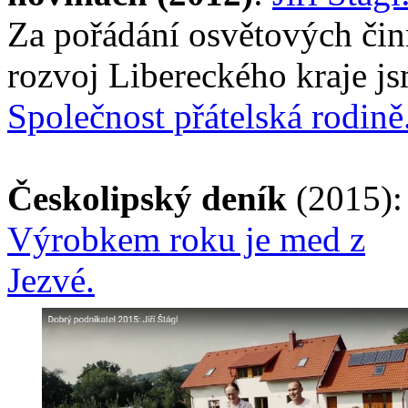
Za pořádání osvětových čin
rozvoj Libereckého kraje js
Společnost přátelská rodině
Českolipský deník
(2015):
Výrobkem roku je med z
Jezvé.