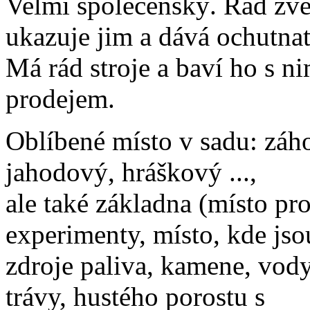
Velmi společenský. Rád zve
ukazuje jim a dává ochutnat
Má rád stroje a baví ho s n
prodejem.
Oblíbené místo v sadu: záh
jahodový, hráškový ...,
ale také základna (místo pr
experimenty, místo, kde jso
zdroje paliva, kamene, vody
trávy, hustého porostu s