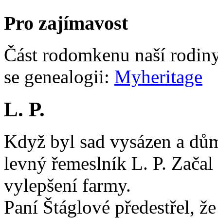
Pro zajímavost
Část rodomkenu naší rodiny 
se genealogii:
Myheritage
L. P.
Když byl sad vysázen a dům
levný řemeslník L. P. Začal
vylepšení farmy.
Paní Štáglové předestřel, ž