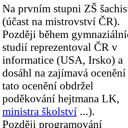
Na prvním stupni ZŠ šachis
(účast na mistrovství ČR).
Později během gymnaziální
studií reprezentoval ČR v
informatice (USA, Irsko) a
dosáhl na zajímavá ocenění
tato ocenění obdržel
poděkování hejtmana LK,
ministra školství
...).
Později programování