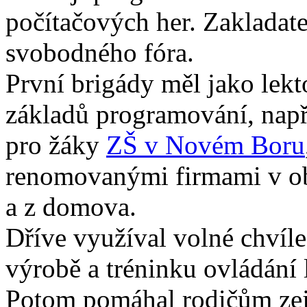
počítačových her. Zakladate
svobodného fóra.
První brigády měl jako lekt
základů programování, např
pro žáky
ZŠ v Novém Boru
renomovanými firmami v obl
a z domova.
Dříve využíval volné chvíle
výrobě a tréninku ovládání 
Potom pomáhal rodičům zej