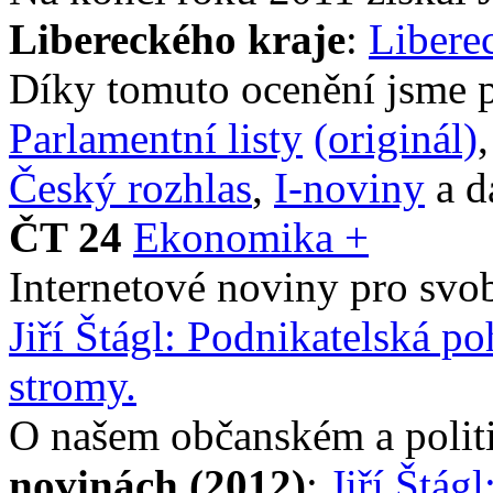
Libereckého kraje
:
Libere
Díky tomuto ocenění jsme p
Parlamentní listy
(originál)
Český rozhlas
,
I-noviny
a da
ČT 24
Ekonomika +
Internetové noviny pro svo
Jiří Štágl: Podnikatelská p
stromy.
O našem občanském a politi
novinách (2012)
:
Jiří Štág