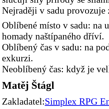
Nejraději v sadu provozuje
Oblíbené místo v sadu: na 
homady naštípaného dříví.
Oblíbený čas v sadu: na pod
exkurzi.
Neoblíbený čas: když je vel
Matěj Štágl
Zakladatel:
Simplex RPG En