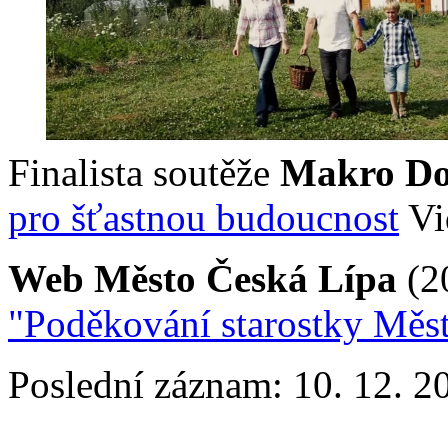
Finalista soutěže
Makro Do
pro šťastnou budoucnost
Vi
Web Město Česká Lípa
(2
"Poděkování starostky Měs
Poslední záznam: 10. 12. 2