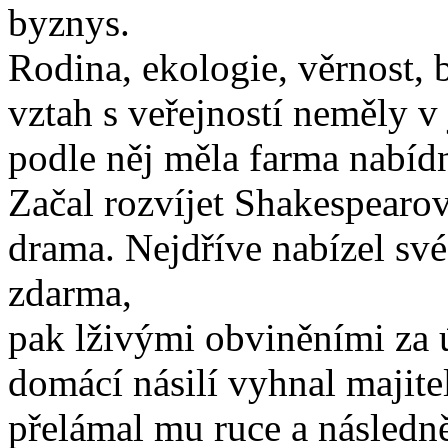
byznys.
Rodina, ekologie, věrnost, 
vztah s veřejností neměly v 
podle něj měla farma nabíd
Začal rozvíjet Shakespearo
drama. Nejdříve nabízel své
zdarma,
pak lživými obviněními za 
domácí násilí vyhnal majite
přelámal mu ruce a následně