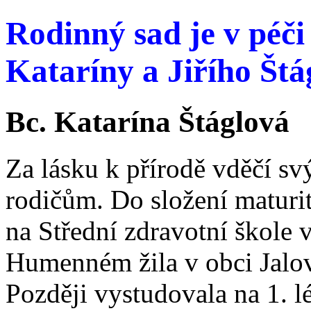
Rodinný sad je v péči
Kataríny a Jiřího Štá
Bc. Katarína Štáglová
Za lásku k přírodě vděčí s
rodičům. Do složení maturi
na Střední zdravotní škole 
Humenném žila v obci Jalo
Později vystudovala na 1. l